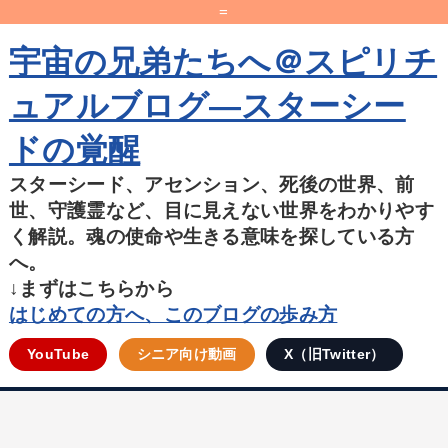
=
宇宙の兄弟たちへ＠スピリチ
ュアルブログ―スターシー
ドの覚醒
スターシード、アセンション、死後の世界、前
世、守護霊など、目に見えない世界をわかりやす
く解説。魂の使命や生きる意味を探している方
へ。
↓まずはこちらから
はじめての方へ、このブログの歩み方
YouTube
シニア向け動画
X（旧Twitter）