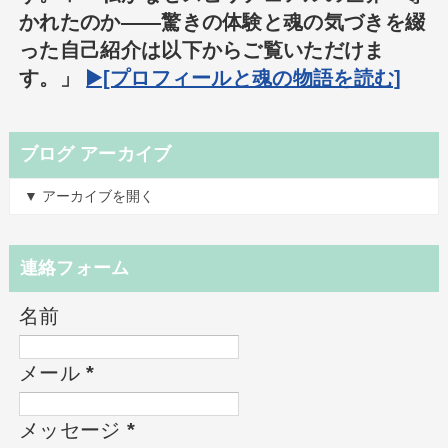
かれたのか――驚きの体験と魂の気づきを綴
った自己紹介は以下からご覧いただけま
す。」
▶️[プロフィールと魂の物語を読む]
ブログ アーカイブ
▼ アーカイブを開く
連絡フォーム
名前
メール
*
メッセージ
*