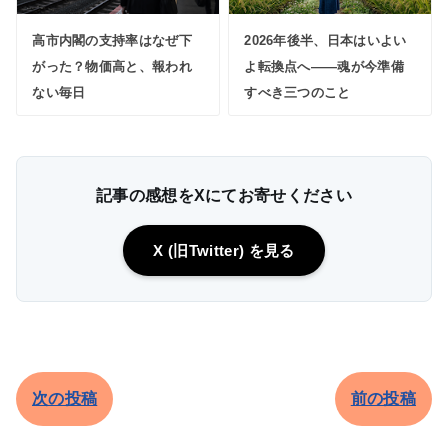
高市内閣の支持率はなぜ下
2026年後半、日本はいよい
がった？物価高と、報われ
よ転換点へ――魂が今準備
ない毎日
すべき三つのこと
記事の感想をXにてお寄せください
X (旧Twitter) を見る
次の投稿
前の投稿