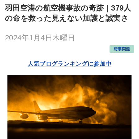
羽田空港の航空機事故の奇跡｜379人
の命を救った見えない加護と誠実さ
2024年1月4日木曜日
時事問題
人気ブログランキングに参加中