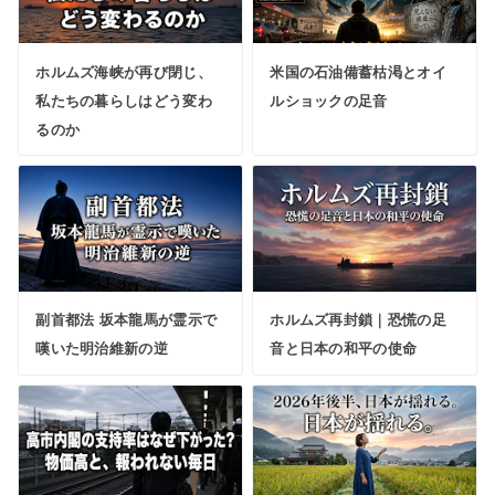
ホルムズ海峡が再び閉じ、
米国の石油備蓄枯渇とオイ
私たちの暮らしはどう変わ
ルショックの足音
るのか
副首都法 坂本龍馬が霊示で
ホルムズ再封鎖｜恐慌の足
嘆いた明治維新の逆
音と日本の和平の使命