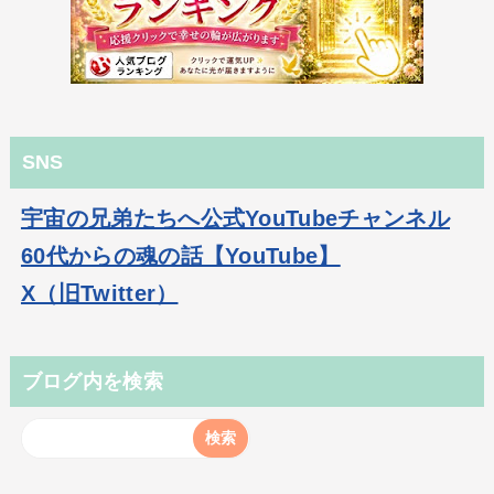
SNS
宇宙の兄弟たちへ公式YouTubeチャンネル
60代からの魂の話【YouTube】
X（旧Twitter）
ブログ内を検索