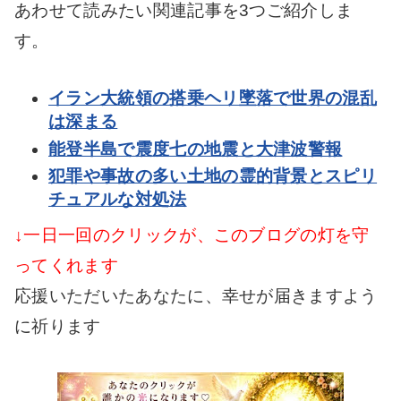
あわせて読みたい関連記事を3つご紹介しま
す。
イラン大統領の搭乗ヘリ墜落で世界の混乱
は深まる
能登半島で震度七の地震と大津波警報
犯罪や事故の多い土地の霊的背景とスピリ
チュアルな対処法
↓一日一回のクリックが、このブログの灯を守
ってくれます
応援いただいたあなたに、幸せが届きますよう
に祈ります