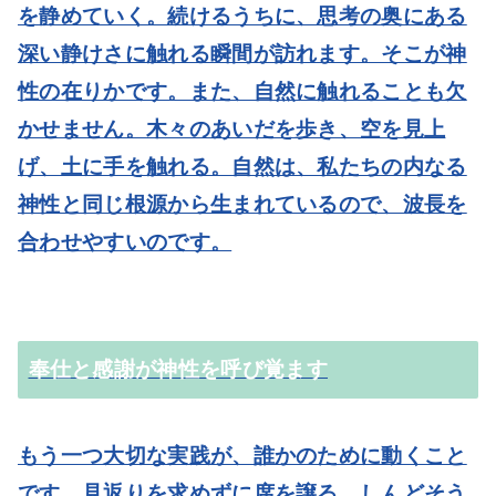
を静めていく。続けるうちに、思考の奥にある
深い静けさに触れる瞬間が訪れます。そこが神
性の在りかです。また、自然に触れることも欠
かせません。木々のあいだを歩き、空を見上
げ、土に手を触れる。自然は、私たちの内なる
神性と同じ根源から生まれているので、波長を
合わせやすいのです。
奉仕と感謝が神性を呼び覚ます
もう一つ大切な実践が、誰かのために動くこと
です。見返りを求めずに席を譲る、しんどそう