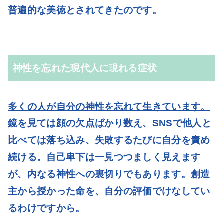
普遍的な美徳とされてきたのです。
神性を忘れた現代人に現れる症状
多くの人が自分の神性を忘れて生きています。
鏡を見ては顔の欠点ばかり数え、SNSで他人と
比べては落ち込み、失敗するたびに自分を責め
続ける。自己卑下は一見つつましく見えます
が、内なる神性への裏切りでもあります。創造
主から授かった命を、自分の評価でけなしてい
るわけですから。