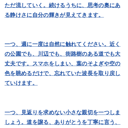
ただ流していく。続けるうちに、思考の奥にあ
る静けさに自分の輝きが見えてきます。
一つ、週に一度は自然に触れてください。
近く
の公園でも、川辺でも、街路樹のある道でも大
丈夫です。スマホをしまい、葉のそよぎや空の
色を眺めるだけで、忘れていた波長を取り戻し
ていけます。
一つ、見返りを求めない小さな親切を一つしま
しょう。
道を譲る、ありがとうを丁寧に言う、