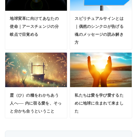
地球変革に向けてあなたの
スピリチュアルサインとは
使命｜アースチェンジの分
｜偶然のシンクロが告げる
岐点で目覚める
魂のメッセージの読み解き
方
霊（ひ）の糧をわかちあう
私たちは愛を学び愛するた
人へ── 内に宿る愛を、そっ
めに地球に生まれて来まし
と分かち合うということ
た