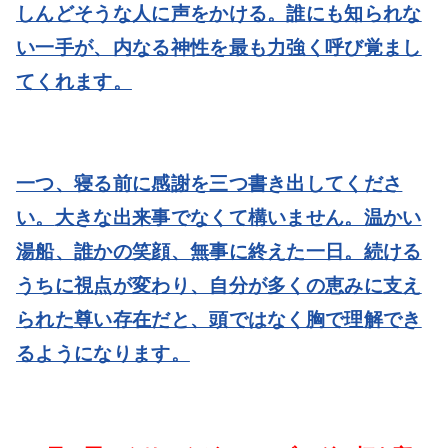
しんどそうな人に声をかける。誰にも知られな
い一手が、内なる神性を最も力強く呼び覚まし
てくれます。
一つ、寝る前に感謝を三つ書き出してくださ
い。
大きな出来事でなくて構いません。温かい
湯船、誰かの笑顔、無事に終えた一日。続ける
うちに視点が変わり、自分が多くの恵みに支え
られた尊い存在だと、頭ではなく胸で理解でき
るようになります。