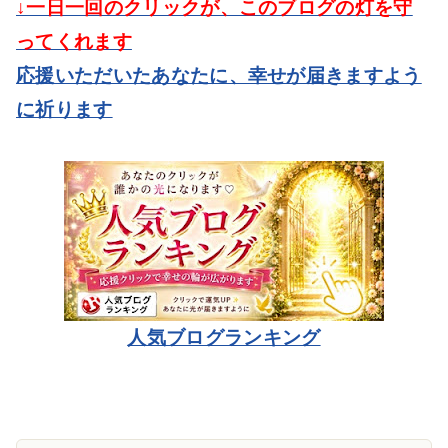
↓一日一回のクリックが、このブログの灯を守
ってくれます
応援いただいたあなたに、幸せが届きますよう
に祈ります
人気ブログランキング