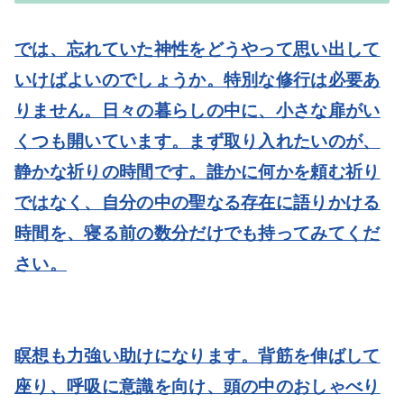
では、忘れていた神性をどうやって思い出して
いけばよいのでしょうか。特別な修行は必要あ
りません。日々の暮らしの中に、小さな扉がい
くつも開いています。まず取り入れたいのが、
静かな祈りの時間です。誰かに何かを頼む祈り
ではなく、自分の中の聖なる存在に語りかける
時間を、寝る前の数分だけでも持ってみてくだ
さい。
瞑想も力強い助けになります。背筋を伸ばして
座り、呼吸に意識を向け、頭の中のおしゃべり