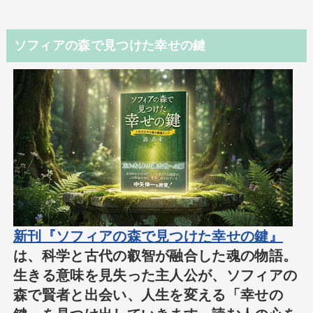
ソフィアの森で見つけた幸せの鍵
新刊『ソフィアの森で見つけた幸せの鍵』
は、科学と古代の叡智が融合した魂の物語。
生きる意味を見失った主人公が、ソフィアの
森で賢者と出会い、人生を変える「幸せの