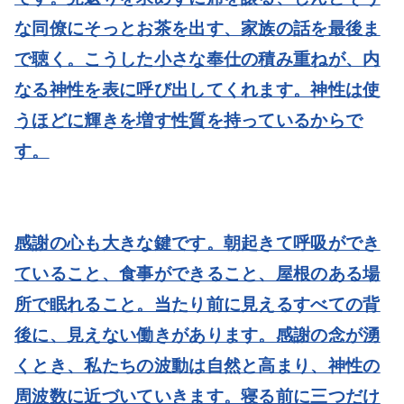
な同僚にそっとお茶を出す、家族の話を最後ま
で聴く。こうした小さな奉仕の積み重ねが、内
なる神性を表に呼び出してくれます。神性は使
うほどに輝きを増す性質を持っているからで
す。
感謝の心も大きな鍵です。朝起きて呼吸ができ
ていること、食事ができること、屋根のある場
所で眠れること。当たり前に見えるすべての背
後に、見えない働きがあります。感謝の念が湧
くとき、私たちの波動は自然と高まり、神性の
周波数に近づいていきます。寝る前に三つだけ