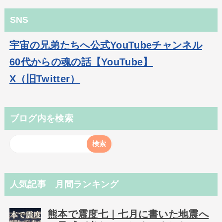
SNS
宇宙の兄弟たちへ公式YouTubeチャンネル
60代からの魂の話【YouTube】
X（旧Twitter）
ブログ内を検索
人気記事 月間ランキング
熊本で震度七｜七月に書いた地震へ