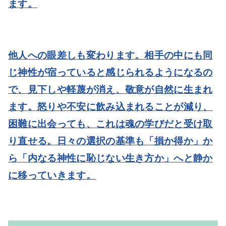
ます。
他人への眼差しも変わります。相手の中にも同
じ神性が宿っていると感じられるようになるの
で、見下しや軽蔑が消え、敬意が自然に生まれ
ます。怒りや不安に飲み込まれることが減り、
困難に出会っても、これは魂の学びだと受け取
り直せる。日々の選択の基準も「損か得か」か
ら「内なる神性に恥じない生き方か」へと静か
に移っていきます。