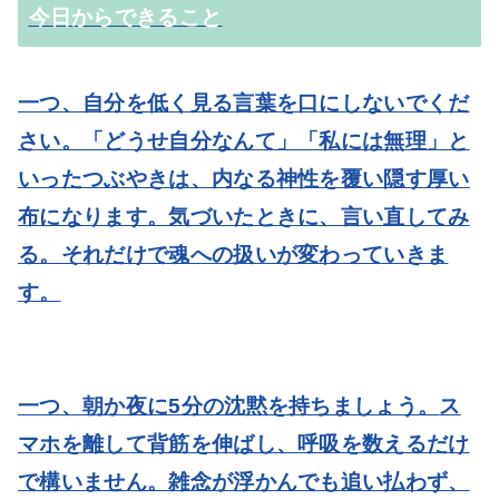
今日からできること
一つ、自分を低く見る言葉を口にしないでくだ
さい。
「どうせ自分なんて」「私には無理」と
いったつぶやきは、内なる神性を覆い隠す厚い
布になります。気づいたときに、言い直してみ
る。それだけで魂への扱いが変わっていきま
す。
一つ、朝か夜に5分の沈黙を持ちましょう。
ス
マホを離して背筋を伸ばし、呼吸を数えるだけ
で構いません。雑念が浮かんでも追い払わず、