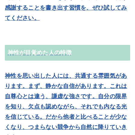
感謝することを書き出す習慣を、ぜひ試してみ
てください。
神性が目覚めた人の特徴
神性を思い出した人には、共通する雰囲気があ
ります。まず、静かな自信があります。これは
自尊心とは違う、謙虚な強さです。自分の限界
を知り、欠点も認めながら、それでも内なる光
を信じている。だから他者と比べることが少な
くなり、つまらない競争から自然に降りていき