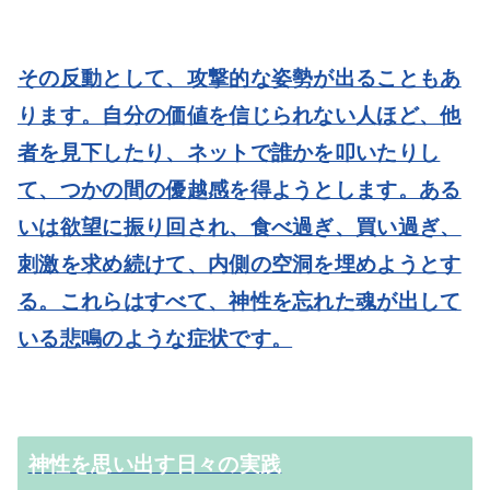
その反動として、攻撃的な姿勢が出ることもあ
ります。自分の価値を信じられない人ほど、他
者を見下したり、ネットで誰かを叩いたりし
て、つかの間の優越感を得ようとします。ある
いは欲望に振り回され、食べ過ぎ、買い過ぎ、
刺激を求め続けて、内側の空洞を埋めようとす
る。これらはすべて、神性を忘れた魂が出して
いる悲鳴のような症状です。
神性を思い出す日々の実践