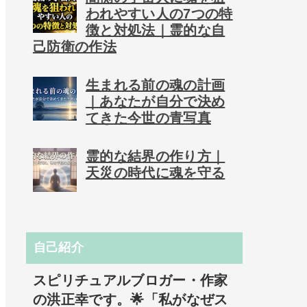
われやすい人の7つの特
徴と対処法｜霊的な自
己防衛の作法
生まれる前の魂の計画
｜あなたが自分で決め
てきた今世の青写真
霊的な結界の作り方｜
天災の時代に魂を守る
自己紹介
スピリチュアルブロガー・作家
の洪正幸です。🌟「私がなぜス