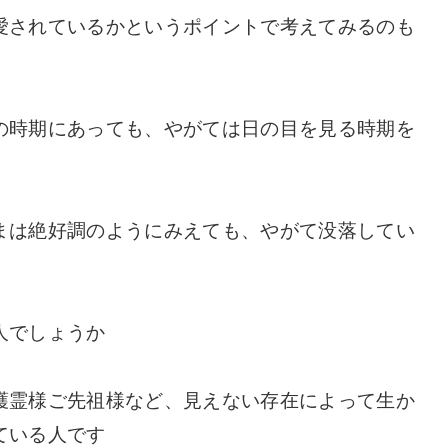
愛されているかというポイントで考えてみるのも
の時期にあっても、やがては日の目を見る時期を
まは絶好調のようにみえても、やがて没落してい
人でしょうか
護霊様ご先祖様など、見えない存在によって生か
ている人です