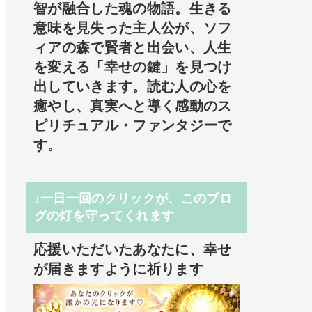
智が融合した魂の物語。生きる
意味を見失った主人公が、ソフ
ィアの森で賢者と出会い、人生
を変える「幸せの鍵」を見つけ
出していきます。読む人の心を
癒やし、真実へと導く感動のス
ピリチュアル・ファンタジーで
す。
↓一日一回のクリックが、このブロ
グの灯を守ってくれます
応援いただいたあなたに、幸せ
が届きますように祈ります