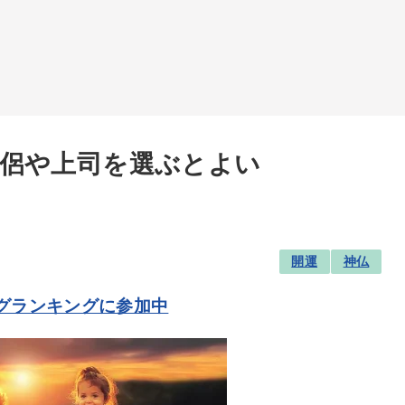
侶や上司を選ぶとよい
開運
神仏
グランキングに参加中