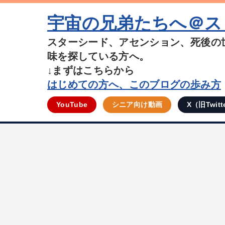
宇宙の兄弟たちへ＠ス
スターシード、アセンション、死後の
味を探している方へ。
↓まずはこちらから
はじめての方へ、このブログの歩み方
YouTube
シニア向け動画
X（旧Twitt