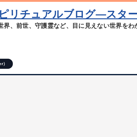
ピリチュアルブログ―スタ
世界、前世、守護霊など、目に見えない世界をわ
er）