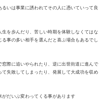
あるいは事業に誘われてその人に憑いていって良
人生を歩んだり、苦しい時期を体験しなくてはな
じる事の多い相手を選んだと喜ぶ場合もあるでし
で窓際に追いやられたり、逆に出世街道に進んで
って失敗してしまったり、発展して大成功を収め
来がだいぶ変わってくる事があります