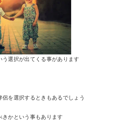
いう選択が出てくる事があります
伴侶を選択するときもあるでしょう
べきかという事もあります