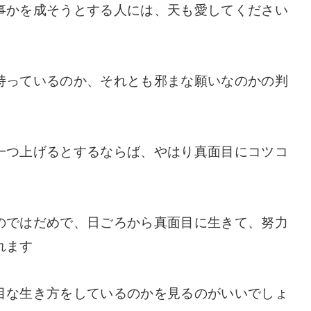
事かを成そうとする人には、天も愛してください
持っているのか、それとも邪まな願いなのかの判
一つ上げるとするならば、やはり真面目にコツコ
のではだめで、日ごろから真面目に生きて、努力
れます
目な生き方をしているのかを見るのがいいでしょ