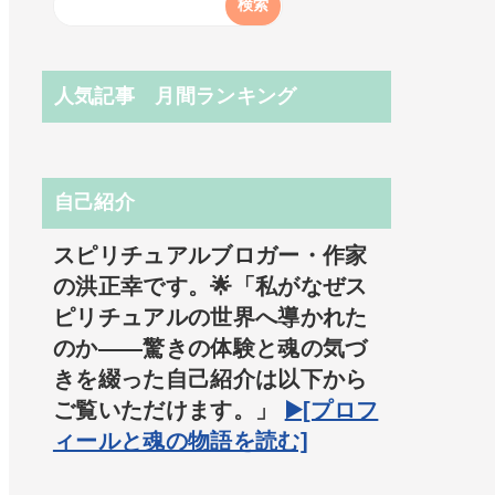
人気記事 月間ランキング
自己紹介
スピリチュアルブロガー・作家
の洪正幸です。🌟「私がなぜス
ピリチュアルの世界へ導かれた
のか――驚きの体験と魂の気づ
きを綴った自己紹介は以下から
ご覧いただけます。」
▶️[プロフ
ィールと魂の物語を読む]