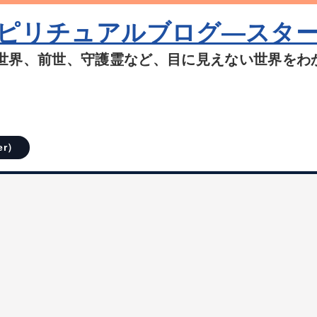
ピリチュアルブログ―スタ
世界、前世、守護霊など、目に見えない世界をわ
er）