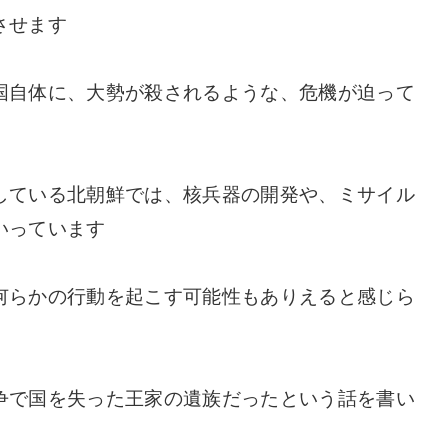
させます
国自体に、大勢が殺されるような、危機が迫って
している北朝鮮では、核兵器の開発や、ミサイル
いっています
何らかの行動を起こす可能性もありえると感じら
争で国を失った王家の遺族だったという話を書い