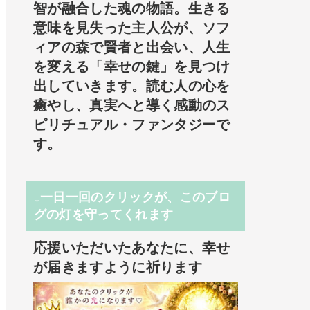
智が融合した魂の物語。生きる
意味を見失った主人公が、ソフ
ィアの森で賢者と出会い、人生
を変える「幸せの鍵」を見つけ
出していきます。読む人の心を
癒やし、真実へと導く感動のス
ピリチュアル・ファンタジーで
す。
↓一日一回のクリックが、このブロ
グの灯を守ってくれます
応援いただいたあなたに、幸せ
が届きますように祈ります