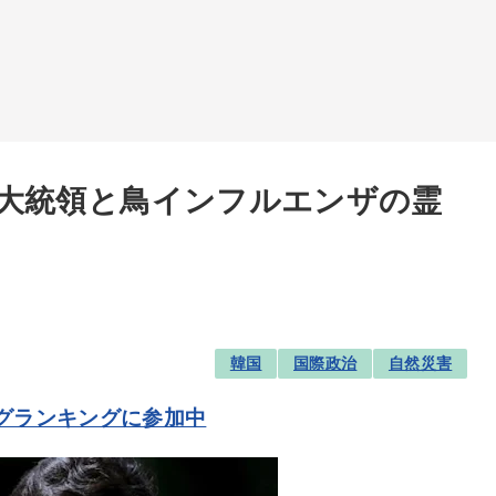
大統領と鳥インフルエンザの霊
韓国
国際政治
自然災害
グランキングに参加中