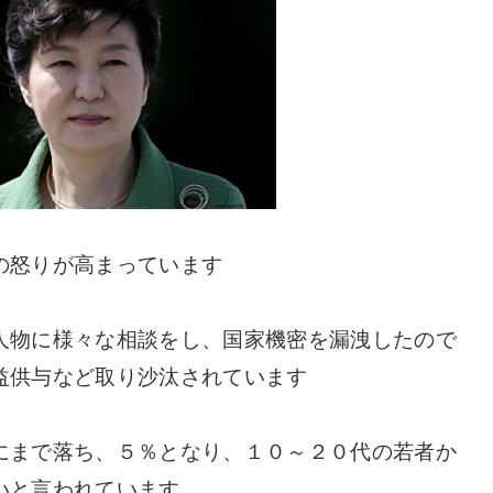
の怒りが高まっています
人物に様々な相談をし、国家機密を漏洩したので
益供与など取り沙汰されています
にまで落ち、５％となり、１０～２０代の若者か
いと言われています