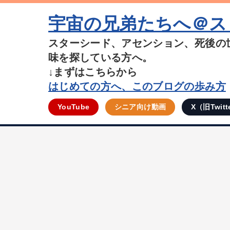
宇宙の兄弟たちへ＠ス
スターシード、アセンション、死後の
味を探している方へ。
↓まずはこちらから
はじめての方へ、このブログの歩み方
YouTube
シニア向け動画
X（旧Twitt