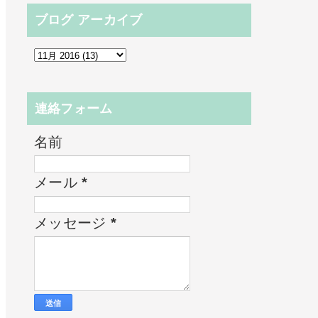
ブログ アーカイブ
連絡フォーム
名前
メール
*
メッセージ
*