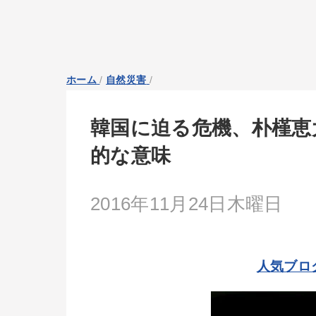
ホーム
/
自然災害
/
韓国に迫る危機、朴槿恵
的な意味
2016年11月24日木曜日
人気ブロ