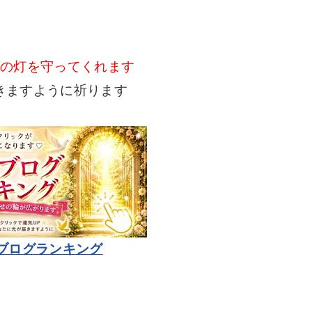
グの灯を守ってくれます
きますように祈ります
ブログランキング