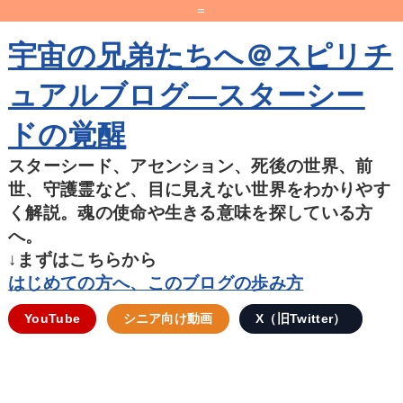
=
宇宙の兄弟たちへ＠スピリチ
ュアルブログ―スターシー
ドの覚醒
スターシード、アセンション、死後の世界、前
世、守護霊など、目に見えない世界をわかりやす
く解説。魂の使命や生きる意味を探している方
へ。
↓まずはこちらから
はじめての方へ、このブログの歩み方
YouTube
シニア向け動画
X（旧Twitter）