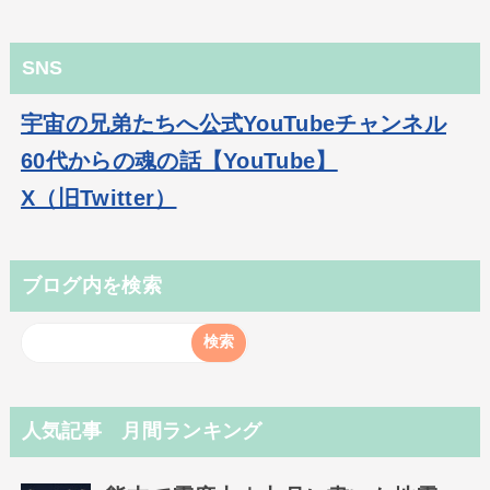
SNS
宇宙の兄弟たちへ公式YouTubeチャンネル
60代からの魂の話【YouTube】
X（旧Twitter）
ブログ内を検索
人気記事 月間ランキング