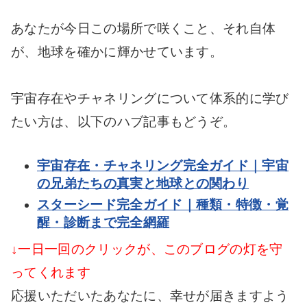
あなたが今日この場所で咲くこと、それ自体
が、地球を確かに輝かせています。
宇宙存在やチャネリングについて体系的に学び
たい方は、以下のハブ記事もどうぞ。
宇宙存在・チャネリング完全ガイド｜宇宙
の兄弟たちの真実と地球との関わり
スターシード完全ガイド｜種類・特徴・覚
醒・診断まで完全網羅
↓一日一回のクリックが、このブログの灯を守
ってくれます
応援いただいたあなたに、幸せが届きますよう