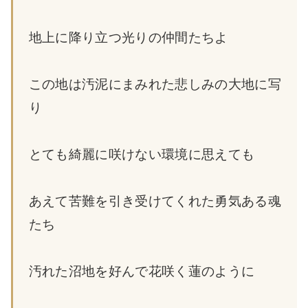
地上に降り立つ光りの仲間たちよ
この地は汚泥にまみれた悲しみの大地に写
り
とても綺麗に咲けない環境に思えても
あえて苦難を引き受けてくれた勇気ある魂
たち
汚れた沼地を好んで花咲く蓮のように