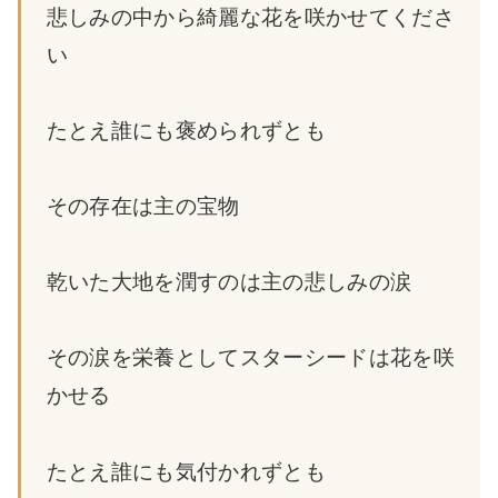
悲しみの中から綺麗な花を咲かせてくださ
い
たとえ誰にも褒められずとも
その存在は主の宝物
乾いた大地を潤すのは主の悲しみの涙
その涙を栄養としてスターシードは花を咲
かせる
たとえ誰にも気付かれずとも