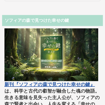
ソフィアの森で見つけた幸せの鍵
新刊『ソフィアの森で見つけた幸せの鍵』
は、科学と古代の叡智が融合した魂の物語。
生きる意味を見失った主人公が、ソフィアの
森で賢者と出会い、人生を変える「幸せの