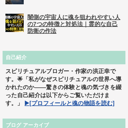
闇側の宇宙人に魂を狙われやすい人
の7つの特徴と対処法｜霊的な自己
防衛の作法
自己紹介
スピリチュアルブロガー・作家の洪正幸で
す。🌟「私がなぜスピリチュアルの世界へ導
かれたのか――驚きの体験と魂の気づきを綴
った自己紹介は以下からご覧いただけま
す。」
▶️[プロフィールと魂の物語を読む]
ブログ アーカイブ