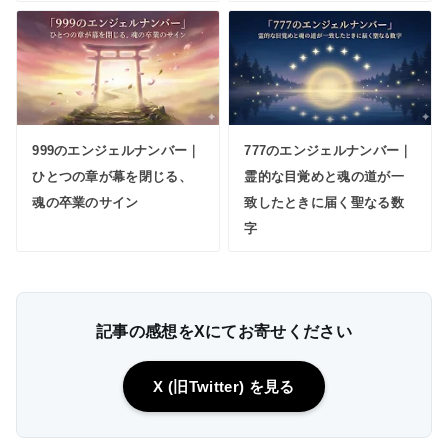
999のエンジェルナンバー｜
777のエンジェルナンバー｜
ひとつの章が幕を閉じる、
霊的な目覚めと魂の道が一
魂の卒業のサイン
致したときに届く聖なる数
字
記事の感想をXにてお寄せください
X (旧Twitter) を見る