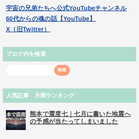
宇宙の兄弟たちへ公式YouTubeチャンネル
60代からの魂の話【YouTube】
X（旧Twitter）
ブログ内を検索
人気記事 月間ランキング
熊本で震度七｜七月に書いた地震へ
の予感が当たってしまいました