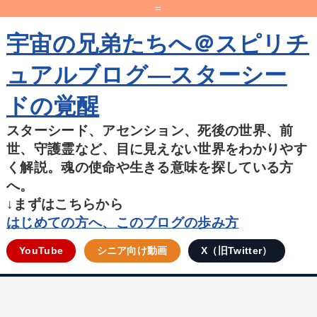
=
宇宙の兄弟たちへ＠スピリチ
ュアルブログ―スターシー
ドの覚醒
スターシード、アセンション、死後の世界、前
世、守護霊など、目に見えない世界をわかりやす
く解説。魂の使命や生きる意味を探している方
へ。
↓まずはこちらから
はじめての方へ、このブログの歩み方
YouTube
シニア向け動画
X（旧Twitter）