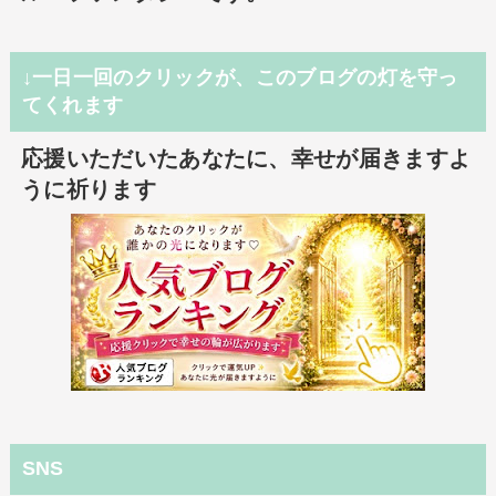
↓一日一回のクリックが、このブログの灯を守っ
てくれます
応援いただいたあなたに、幸せが届きますよ
うに祈ります
SNS