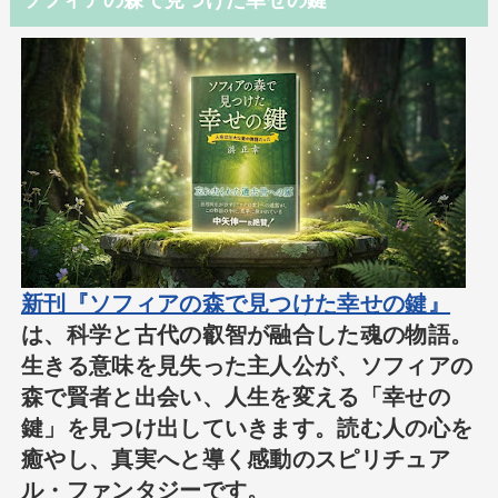
ソフィアの森で見つけた幸せの鍵
新刊『ソフィアの森で見つけた幸せの鍵』
は、科学と古代の叡智が融合した魂の物語。
生きる意味を見失った主人公が、ソフィアの
森で賢者と出会い、人生を変える「幸せの
鍵」を見つけ出していきます。読む人の心を
癒やし、真実へと導く感動のスピリチュア
ル・ファンタジーです。