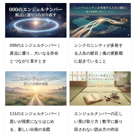
000のエンジェルナンバー｜
シンクロニシティが多発す
原点に還り、大いなる存在
る人生の節目｜魂の更新期
とつながり直すとき
に起きていること
111のエンジェルナンバー｜
エンジェルナンバーの正し
思いが現実になりはじめ
い受け取り方｜数字に振り
る、新しい出発の合図
回されない読み方の作法