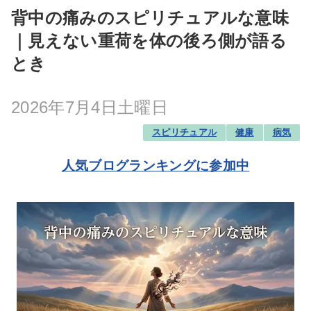
背中の痛みのスピリチュアルな意味
｜見えない重荷を体の後ろ側が語る
とき
2026年7月4日土曜日
スピリチュアル
健康
病気
人気ブログランキングに参加中