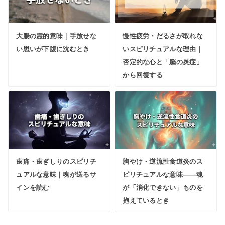
大腸の霊的意味｜手放せな
慢性疲労・だるさが取れな
い思いが下腹に沈むとき
いスピリチュアルな理由｜
否定的な心と「脳の炎症」
から回復する
歯痛・歯ぎしりのスピリチ
胸やけ・逆流性食道炎のス
ュアルな意味｜魂が送るサ
ピリチュアルな意味——魂
インを読む
が「消化できない」ものを
抱えているとき