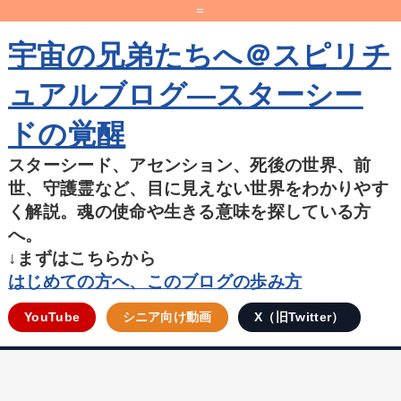
=
宇宙の兄弟たちへ＠スピリチ
ュアルブログ―スターシー
ドの覚醒
スターシード、アセンション、死後の世界、前
世、守護霊など、目に見えない世界をわかりやす
く解説。魂の使命や生きる意味を探している方
へ。
↓まずはこちらから
はじめての方へ、このブログの歩み方
YouTube
シニア向け動画
X（旧Twitter）