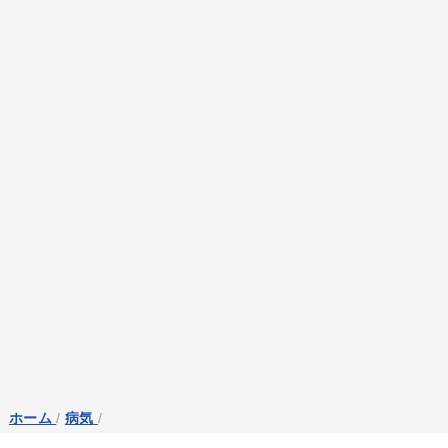
ホーム
/
病気
/