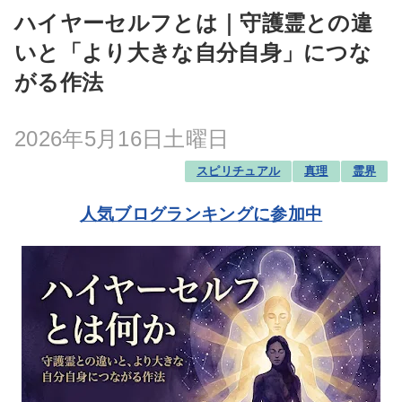
ハイヤーセルフとは｜守護霊との違
いと「より大きな自分自身」につな
がる作法
2026年5月16日土曜日
スピリチュアル
真理
霊界
人気ブログランキングに参加中