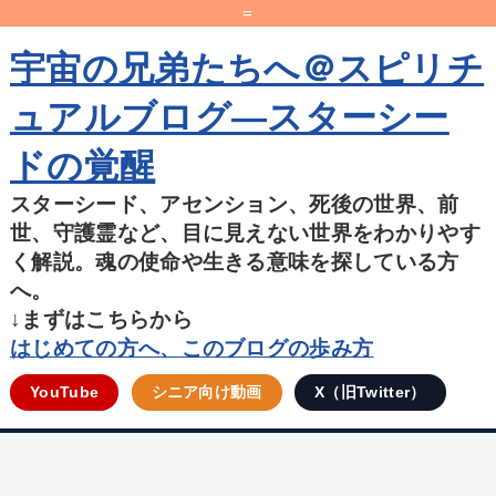
=
宇宙の兄弟たちへ＠スピリチ
ュアルブログ―スターシー
ドの覚醒
スターシード、アセンション、死後の世界、前
世、守護霊など、目に見えない世界をわかりやす
く解説。魂の使命や生きる意味を探している方
へ。
↓まずはこちらから
はじめての方へ、このブログの歩み方
YouTube
シニア向け動画
X（旧Twitter）