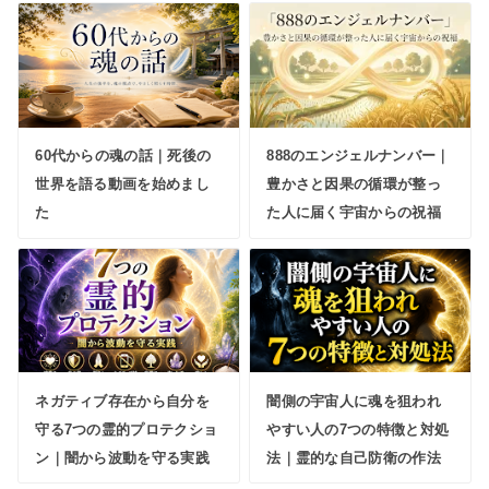
60代からの魂の話｜死後の
888のエンジェルナンバー｜
世界を語る動画を始めまし
豊かさと因果の循環が整っ
た
た人に届く宇宙からの祝福
ネガティブ存在から自分を
闇側の宇宙人に魂を狙われ
守る7つの霊的プロテクショ
やすい人の7つの特徴と対処
ン｜闇から波動を守る実践
法｜霊的な自己防衛の作法