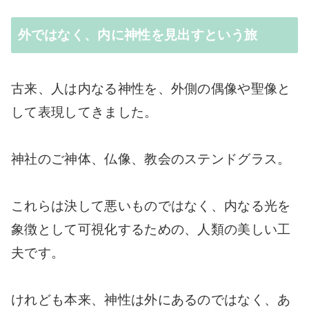
外ではなく、内に神性を見出すという旅
古来、人は内なる神性を、外側の偶像や聖像と
して表現してきました。
神社のご神体、仏像、教会のステンドグラス。
これらは決して悪いものではなく、内なる光を
象徴として可視化するための、人類の美しい工
夫です。
けれども本来、神性は外にあるのではなく、あ