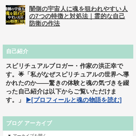
闇側の宇宙人に魂を狙われやすい人
の7つの特徴と対処法｜霊的な自己
防衛の作法
自己紹介
スピリチュアルブロガー・作家の洪正幸で
す。🌟「私がなぜスピリチュアルの世界へ導
かれたのか――驚きの体験と魂の気づきを綴
った自己紹介は以下からご覧いただけま
す。」
▶️[プロフィールと魂の物語を読む]
ブログ アーカイブ
▼ アーカイブを開く