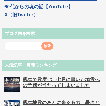
60代からの魂の話【YouTube】
X（旧Twitter）
ブログ内を検索
人気記事 月間ランキング
熊本で震度七｜七月に書いた地震へ
の予感が当たってしまいました
熊本地震のあとに来るもの｜暑さと