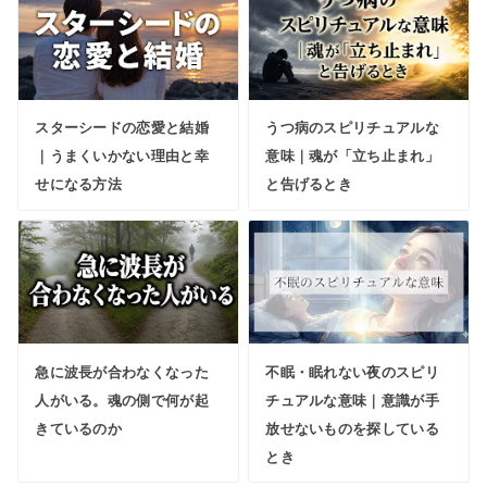
スターシードの恋愛と結婚
うつ病のスピリチュアルな
｜うまくいかない理由と幸
意味｜魂が「立ち止まれ」
せになる方法
と告げるとき
急に波長が合わなくなった
不眠・眠れない夜のスピリ
人がいる。魂の側で何が起
チュアルな意味｜意識が手
きているのか
放せないものを探している
とき