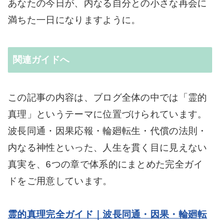
あなたの今日が、内なる自分との小さな再会に
満ちた一日になりますように。
関連ガイドへ
この記事の内容は、ブログ全体の中では「霊的
真理」というテーマに位置づけられています。
波長同通・因果応報・輪廻転生・代償の法則・
内なる神性といった、人生を貫く目に見えない
真実を、6つの章で体系的にまとめた完全ガイ
ドをご用意しています。
霊的真理完全ガイド｜波長同通・因果・輪廻転