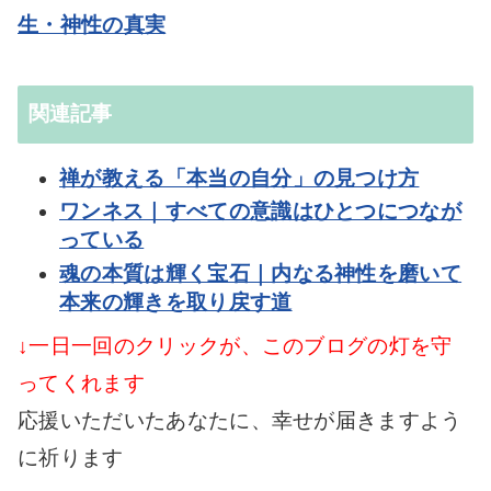
生・神性の真実
関連記事
禅が教える「本当の自分」の見つけ方
ワンネス｜すべての意識はひとつにつなが
っている
魂の本質は輝く宝石｜内なる神性を磨いて
本来の輝きを取り戻す道
↓一日一回のクリックが、このブログの灯を守
ってくれます
応援いただいたあなたに、幸せが届きますよう
に祈ります