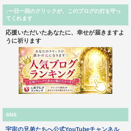
↓一日一回のクリックが、このブログの灯を守っ
てくれます
応援いただいたあなたに、幸せが届きますよ
うに祈ります
SNS
宇宙の兄弟たちへ公式YouTubeチャンネル