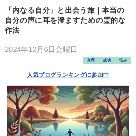
「内なる自分」と出会う旅｜本当の
自分の声に耳を澄ますための霊的な
作法
2024年12月6日金曜日
真理
成功
悩み
人気ブログランキングに参加中