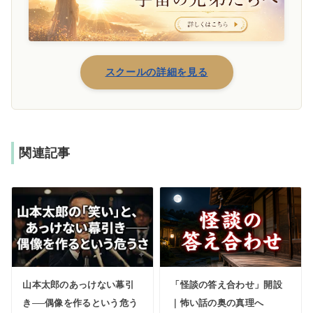
スクールの詳細を見る
関連記事
山本太郎のあっけない幕引
「怪談の答え合わせ」開設
き──偶像を作るという危う
｜怖い話の奥の真理へ