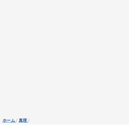
ホーム
/
真理
/