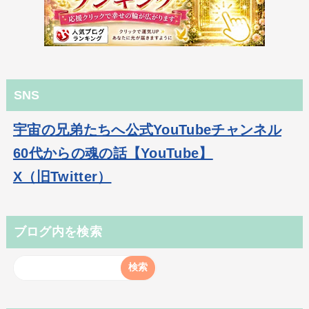
SNS
宇宙の兄弟たちへ公式YouTubeチャンネル
60代からの魂の話【YouTube】
X（旧Twitter）
ブログ内を検索