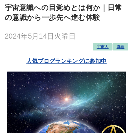
宇宙意識への目覚めとは何か｜日常
の意識から一歩先へ進む体験
2024年5月14日火曜日
宇宙人
真理
人気ブログランキングに参加中