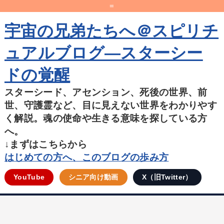
=
宇宙の兄弟たちへ＠スピリチ
ュアルブログ―スターシー
ドの覚醒
スターシード、アセンション、死後の世界、前
世、守護霊など、目に見えない世界をわかりやす
く解説。魂の使命や生きる意味を探している方
へ。
↓まずはこちらから
はじめての方へ、このブログの歩み方
YouTube
シニア向け動画
X（旧Twitter）