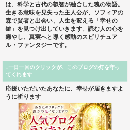
は、科学と古代の叡智が融合した魂の物語。
生きる意味を見失った主人公が、ソフィアの
森で賢者と出会い、人生を変える「幸せの
鍵」を見つけ出していきます。読む人の心を
癒やし、真実へと導く感動のスピリチュア
ル・ファンタジーです。
↓一日一回のクリックが、このブログの灯を守っ
てくれます
応援いただいたあなたに、幸せが届きますよ
うに祈ります