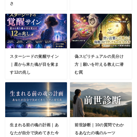
さ
スターシードの覚醒サイン
偽スピリチュアルの見分け
｜星から来た魂が目を覚ま
方｜願いを叶える教えに潜
す12の兆し
む罠
生まれる前の魂の計画｜あ
前世診断｜10の質問でわか
なたが自分で決めてきた今
るあなたの魂のルーツ