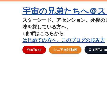
宇宙の兄弟たちへ＠ス
スターシード、アセンション、死後の
味を探している方へ。
↓まずはこちらから
はじめての方へ、このブログの歩み方
YouTube
シニア向け動画
X（旧Twitt