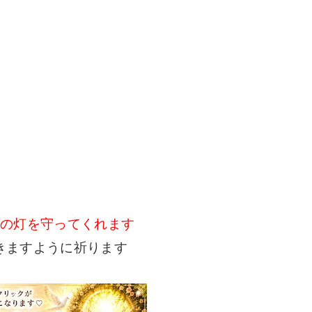
グの灯を守ってくれます
きますように祈ります