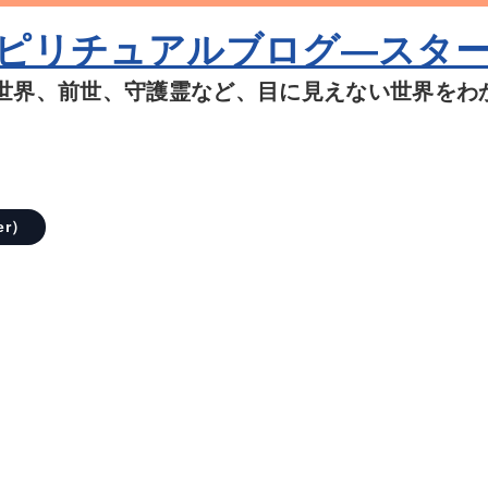
ピリチュアルブログ―スタ
世界、前世、守護霊など、目に見えない世界をわ
er）