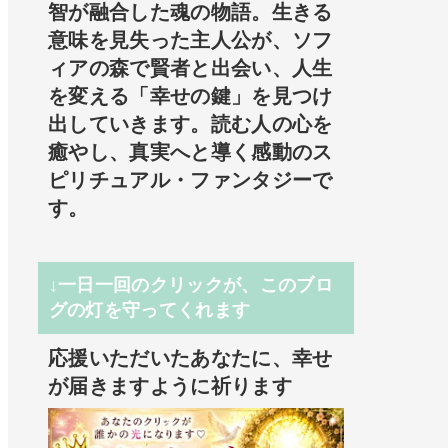
智が融合した魂の物語。生きる
意味を見失った主人公が、ソフ
ィアの森で賢者と出会い、人生
を変える「幸せの鍵」を見つけ
出していきます。読む人の心を
癒やし、真実へと導く感動のス
ピリチュアル・ファンタジーで
す。
↓一日一回のクリックが、このブロ
グの灯を守ってくれます
応援いただいたあなたに、幸せ
が届きますように祈ります