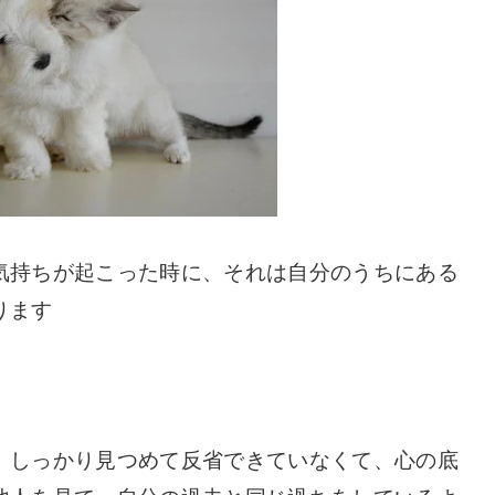
気持ちが起こった時に、それは自分のうちにある
ります
、しっかり見つめて反省できていなくて、心の底