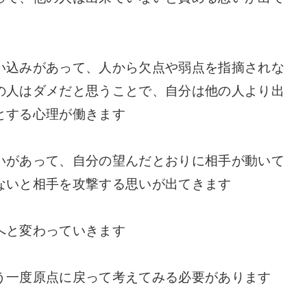
い込みがあって、人から欠点や弱点を指摘されな
の人はダメだと思うことで、自分は他の人より出
とする心理が働きます
いがあって、自分の望んだとおりに相手が動いて
ないと相手を攻撃する思いが出てきます
へと変わっていきます
う一度原点に戻って考えてみる必要があります