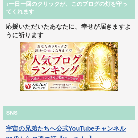
↓一日一回のクリックが、このブログの灯を守っ
てくれます
応援いただいたあなたに、幸せが届きますよ
うに祈ります
SNS
宇宙の兄弟たちへ公式YouTubeチャンネル