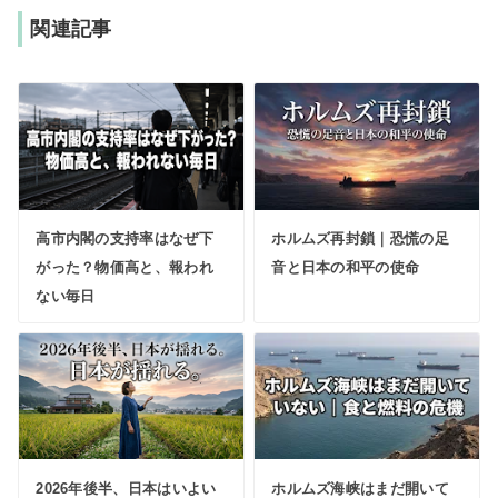
関連記事
高市内閣の支持率はなぜ下
ホルムズ再封鎖｜恐慌の足
がった？物価高と、報われ
音と日本の和平の使命
ない毎日
2026年後半、日本はいよい
ホルムズ海峡はまだ開いて