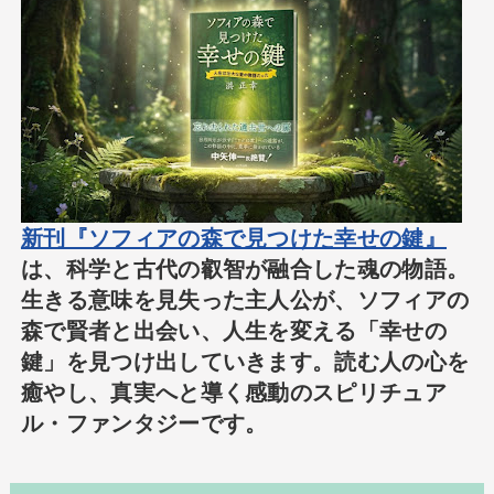
新刊『ソフィアの森で見つけた幸せの鍵』
は、科学と古代の叡智が融合した魂の物語。
生きる意味を見失った主人公が、ソフィアの
森で賢者と出会い、人生を変える「幸せの
鍵」を見つけ出していきます。読む人の心を
癒やし、真実へと導く感動のスピリチュア
ル・ファンタジーです。