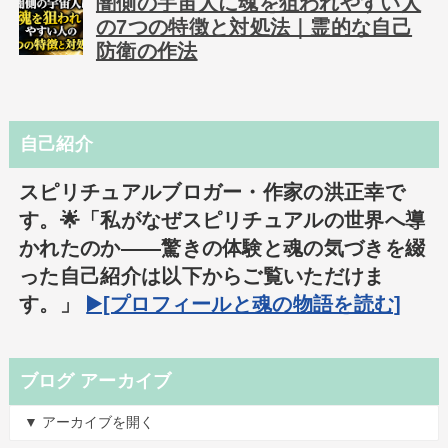
闇側の宇宙人に魂を狙われやすい人
の7つの特徴と対処法｜霊的な自己
防衛の作法
自己紹介
スピリチュアルブロガー・作家の洪正幸で
す。🌟「私がなぜスピリチュアルの世界へ導
かれたのか――驚きの体験と魂の気づきを綴
った自己紹介は以下からご覧いただけま
す。」
▶️[プロフィールと魂の物語を読む]
ブログ アーカイブ
▼ アーカイブを開く