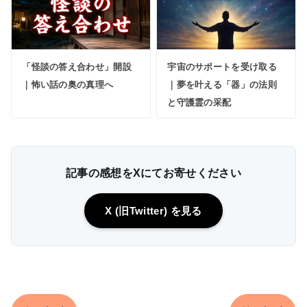
「怪談の答え合わせ」開設
宇宙のサポートを受け取る
｜怖い話の奥の真理へ
｜夢を叶える「器」の法則
と守護霊の采配
記事の感想をXにてお寄せください
X (旧Twitter) を見る