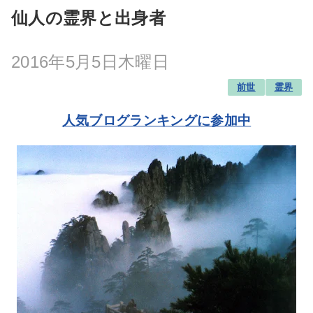
仙人の霊界と出身者
2016年5月5日木曜日
前世
霊界
人気ブログランキングに参加中