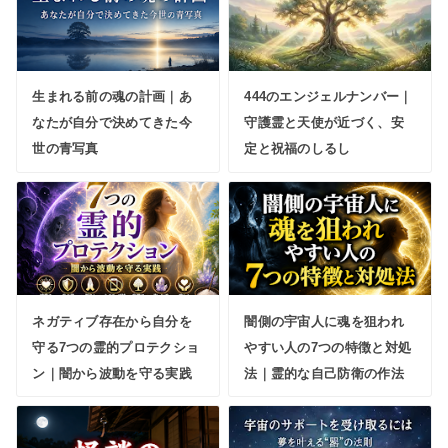
生まれる前の魂の計画｜あ
444のエンジェルナンバー｜
なたが自分で決めてきた今
守護霊と天使が近づく、安
世の青写真
定と祝福のしるし
ネガティブ存在から自分を
闇側の宇宙人に魂を狙われ
守る7つの霊的プロテクショ
やすい人の7つの特徴と対処
ン｜闇から波動を守る実践
法｜霊的な自己防衛の作法