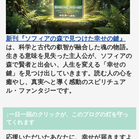
新刊『ソフィアの森で見つけた幸せの鍵』
は、科学と古代の叡智が融合した魂の物語。
生きる意味を見失った主人公が、ソフィアの
森で賢者と出会い、人生を変える「幸せの
鍵」を見つけ出していきます。読む人の心を
癒やし、真実へと導く感動のスピリチュア
ル・ファンタジーです。
↓一日一回のクリックが、このブログの灯を守っ
てくれます
応援いただいたあなたに、幸せが届きますよ