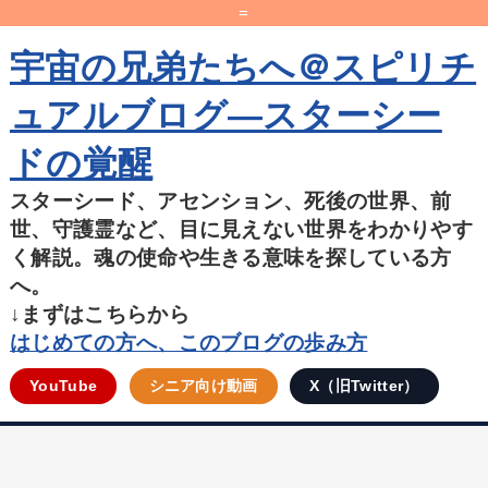
=
宇宙の兄弟たちへ＠スピリチ
ュアルブログ―スターシー
ドの覚醒
スターシード、アセンション、死後の世界、前
世、守護霊など、目に見えない世界をわかりやす
く解説。魂の使命や生きる意味を探している方
へ。
↓まずはこちらから
はじめての方へ、このブログの歩み方
YouTube
シニア向け動画
X（旧Twitter）