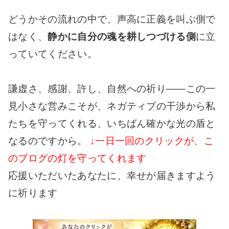
どうかその流れの中で、声高に正義を叫ぶ側で
はなく、
静かに自分の魂を耕しつづける側
に立
っていてください。
謙虚さ、感謝、許し、自然への祈り――この一
見小さな営みこそが、ネガティブの干渉から私
たちを守ってくれる、いちばん確かな光の盾と
なるのですから。
↓一日一回のクリックが、こ
のブログの灯を守ってくれます
応援いただいたあなたに、幸せが届きますよう
に祈ります