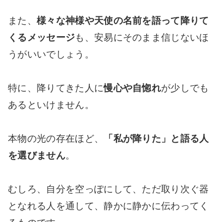
また、
様々な神様や天使の名前を語って降りて
くるメッセージ
も、安易にそのまま信じないほ
うがいいでしょう。
特に、降りてきた人に
慢心や自惚れ
が少しでも
あるといけません。
本物の光の存在ほど、
「私が降りた」と語る人
を選びません
。
むしろ、自分を空っぽにして、ただ取り次ぐ器
となれる人を通して、静かに静かに伝わってく