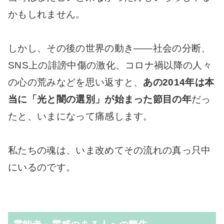
かもしれません。
しかし、その後の世界の動き――社会の分断、
SNS上の誹謗中傷の激化、コロナ禍以降の人々
の心の荒みなどを思い返すと、
あの2014年は本
当に「光と闇の選別」が始まった節目の年
だっ
たと、いまになって痛感します。
私たちの魂は、いま改めてその流れの真っ只中
にいるのです。