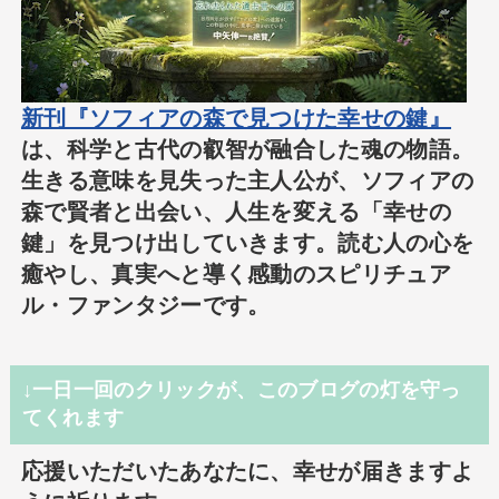
新刊『ソフィアの森で見つけた幸せの鍵』
は、科学と古代の叡智が融合した魂の物語。
生きる意味を見失った主人公が、ソフィアの
森で賢者と出会い、人生を変える「幸せの
鍵」を見つけ出していきます。読む人の心を
癒やし、真実へと導く感動のスピリチュア
ル・ファンタジーです。
↓一日一回のクリックが、このブログの灯を守っ
てくれます
応援いただいたあなたに、幸せが届きますよ