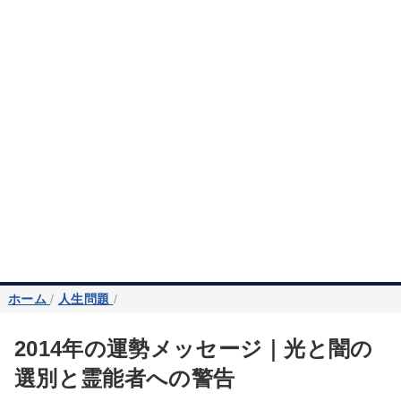
ホーム
/
人生問題
/
2014年の運勢メッセージ｜光と闇の
選別と霊能者への警告