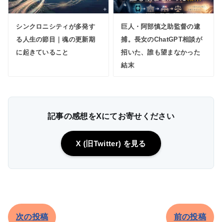
シンクロニシティが多発す
巨人・阿部慎之助監督の逮
る人生の節目｜魂の更新期
捕。長女のChatGPT相談が
に起きていること
招いた、誰も望まなかった
結末
記事の感想をXにてお寄せください
X (旧Twitter) を見る
次の投稿
前の投稿