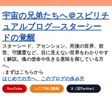
=
宇宙の兄弟たちへ＠スピリチ
ュアルブログ―スターシー
ドの覚醒
スターシード、アセンション、死後の世界、前
世、守護霊など、目に見えない世界をわかりやす
く解説。魂の使命や生きる意味を探している方
へ。
↓まずはこちらから
はじめての方へ、このブログの歩み方
YouTube
シニア向け動画
X（旧Twitter）