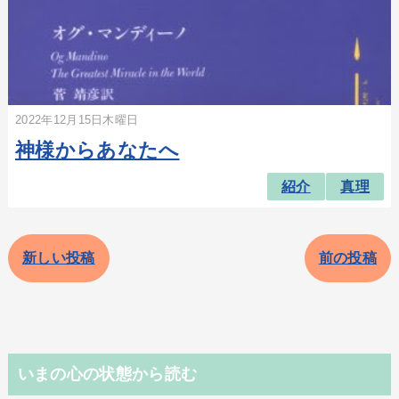
2022年12月15日木曜日
神様からあなたへ
紹介
真理
新しい投稿
前の投稿
いまの心の状態から読む