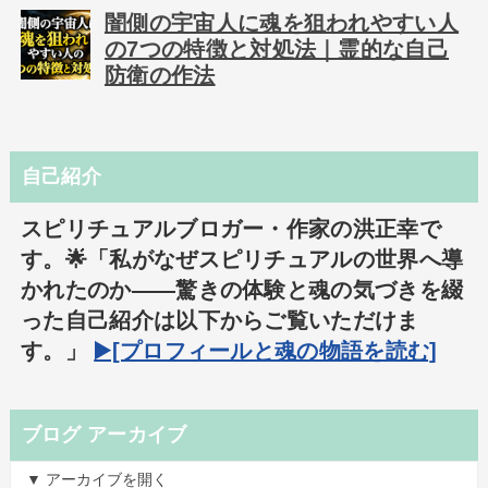
闇側の宇宙人に魂を狙われやすい人
の7つの特徴と対処法｜霊的な自己
防衛の作法
自己紹介
スピリチュアルブロガー・作家の洪正幸で
す。🌟「私がなぜスピリチュアルの世界へ導
かれたのか――驚きの体験と魂の気づきを綴
った自己紹介は以下からご覧いただけま
す。」
▶️[プロフィールと魂の物語を読む]
ブログ アーカイブ
▼ アーカイブを開く