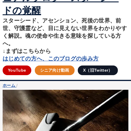
ドの覚醒
スターシード、アセンション、死後の世界、前
世、守護霊など、目に見えない世界をわかりやす
く解説。魂の使命や生きる意味を探している方
へ。
↓まずはこちらから
はじめての方へ、このブログの歩み方
YouTube
シニア向け動画
X（旧Twitter）
ホーム
/