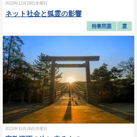
2022年12月29日木曜日
ネット社会と狐霊の影響
時事問題
霊
2022年12月26日月曜日