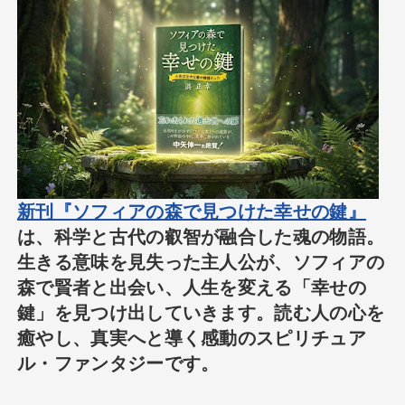
新刊『ソフィアの森で見つけた幸せの鍵』
は、科学と古代の叡智が融合した魂の物語。
生きる意味を見失った主人公が、ソフィアの
森で賢者と出会い、人生を変える「幸せの
鍵」を見つけ出していきます。読む人の心を
癒やし、真実へと導く感動のスピリチュア
ル・ファンタジーです。