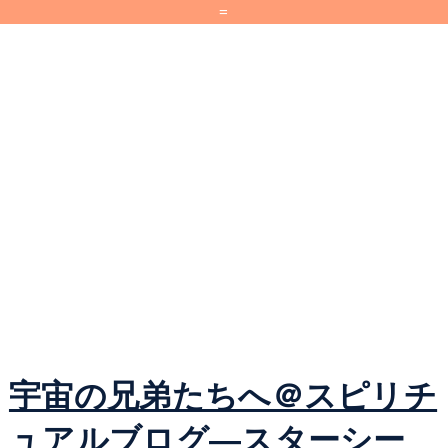
=
宇宙の兄弟たちへ＠スピリチ
ュアルブログ―スターシー