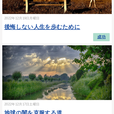
2022年12月19日月曜日
後悔しない人生を歩むために
成功
2022年12月17日土曜日
地球の闇を克服する道