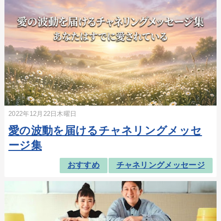
2022年12月22日木曜日
愛の波動を届けるチャネリングメッセ
ージ集
おすすめ
チャネリングメッセージ