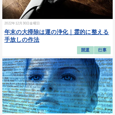
2022年12月30日金曜日
年末の大掃除は運の浄化｜霊的に整える
手放しの作法
開運
行事