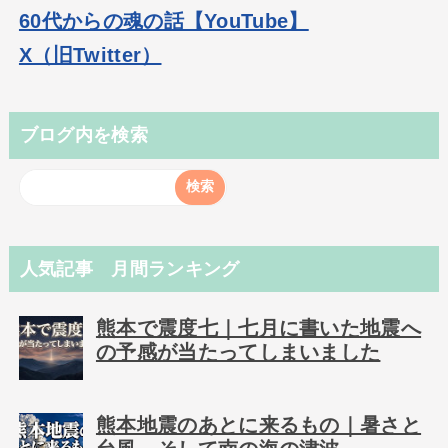
60代からの魂の話【YouTube】
X（旧Twitter）
ブログ内を検索
人気記事 月間ランキング
熊本で震度七｜七月に書いた地震へ
の予感が当たってしまいました
熊本地震のあとに来るもの｜暑さと