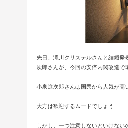
先日、滝川クリステルさんと結婚発
次郎さんが、今回の安倍内閣改造で
小泉進次郎さんは国民から人気が高
大方は歓迎するムードでしょう
しかし、一つ注意しないといけない