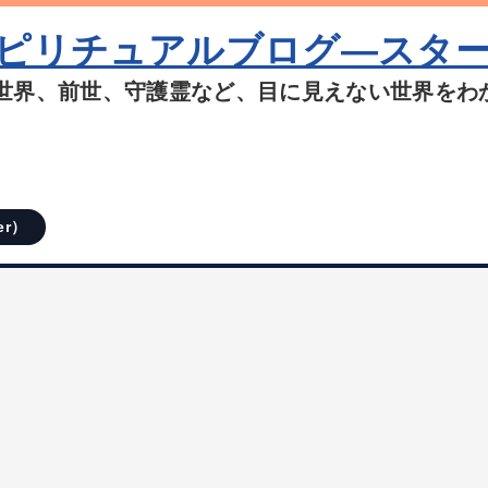
ピリチュアルブログ―スタ
世界、前世、守護霊など、目に見えない世界をわ
er）