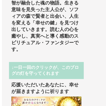
智が融合した魂の物語。生きる
意味を見失った主人公が、ソフ
ィアの森で賢者と出会い、人生
を変える「幸せの鍵」を見つけ
出していきます。読む人の心を
癒やし、真実へと導く感動のス
ピリチュアル・ファンタジーで
す。
↓一日一回のクリックが、このブロ
グの灯を守ってくれます
応援いただいたあなたに、幸せ
が届きますように祈ります