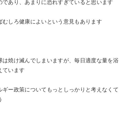
のであり、あまりに恐れすぎていると思います
ばむしろ健康によいという意見もあります
球は焼け滅んでしまいますが、毎日適度な量を浴
えています
ルギー政策についてもっとしっかりと考えなくて
う