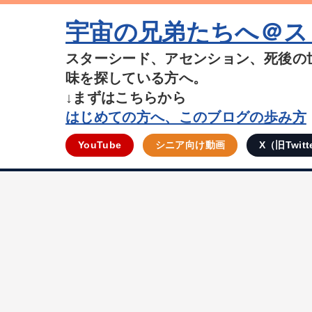
宇宙の兄弟たちへ＠ス
スターシード、アセンション、死後の
味を探している方へ。
↓まずはこちらから
はじめての方へ、このブログの歩み方
YouTube
シニア向け動画
X（旧Twitt