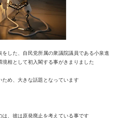
表をした、自民党所属の衆議院議員である小泉進
環境相として初入閣する事がきまりました
いため、大きな話題となっています
のは、彼は原発廃止を考えている事です