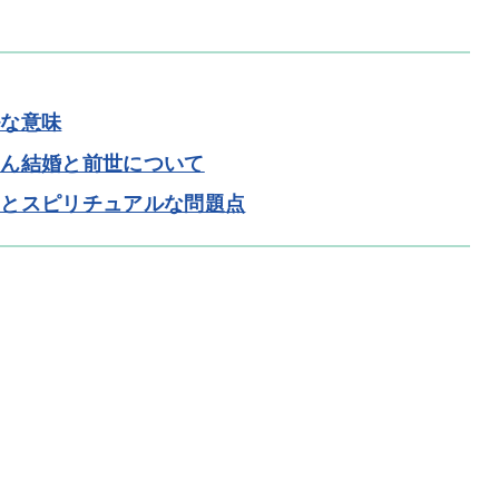
ルな意味
さん結婚と前世について
実とスピリチュアルな問題点