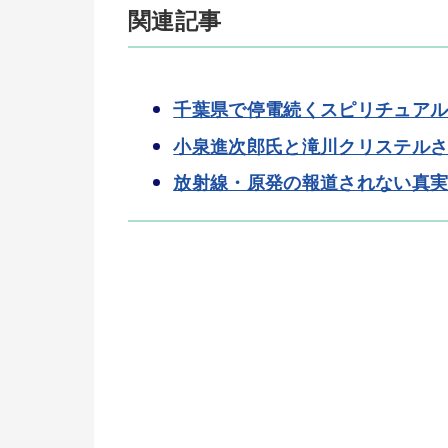
関連記事
千葉県で停電続くスピリチュア
小泉進次郎氏と滝川クリステル
放射線・原発の報道されない真