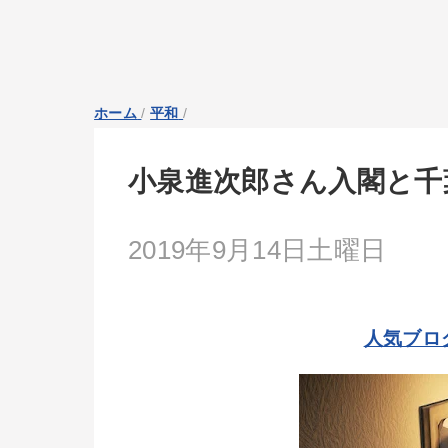
ホーム
/
平和
/
小泉進次郎さん入閣と千
2019年9月14日土曜日
人気ブロ