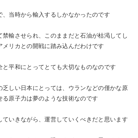
で、当時から輸入するしかなかったのです
て禁輸させられ、このままだと石油が枯渇してし
アメリカとの開戦に踏み込んだわけです
全と平和にとってとても大切なものなのです
の乏しい日本にとっては、ウランなどの僅かな原
せる原子力は夢のような技術なのです
していきながら、運営していくべきだと思います