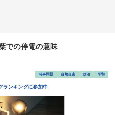
葉での停電の意味
時事問題
自然災害
政治
平和
グランキングに参加中