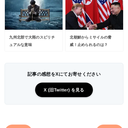
九州北部で大雨のスピリチ
北朝鮮からミサイルの脅
ュアルな意味
威！止められるのは？
記事の感想をXにてお寄せください
X (旧Twitter) を見る