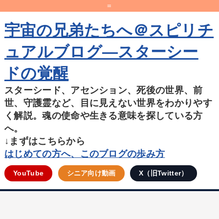
=
宇宙の兄弟たちへ＠スピリチ
ュアルブログ―スターシー
ドの覚醒
スターシード、アセンション、死後の世界、前
世、守護霊など、目に見えない世界をわかりやす
く解説。魂の使命や生きる意味を探している方
へ。
↓まずはこちらから
はじめての方へ、このブログの歩み方
YouTube
シニア向け動画
X（旧Twitter）