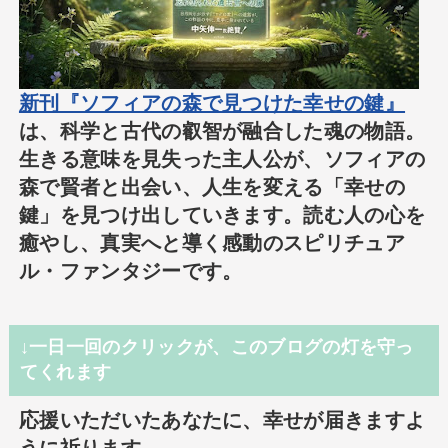
新刊『ソフィアの森で見つけた幸せの鍵』
は、科学と古代の叡智が融合した魂の物語。
生きる意味を見失った主人公が、ソフィアの
森で賢者と出会い、人生を変える「幸せの
鍵」を見つけ出していきます。読む人の心を
癒やし、真実へと導く感動のスピリチュア
ル・ファンタジーです。
↓一日一回のクリックが、このブログの灯を守っ
てくれます
応援いただいたあなたに、幸せが届きますよ