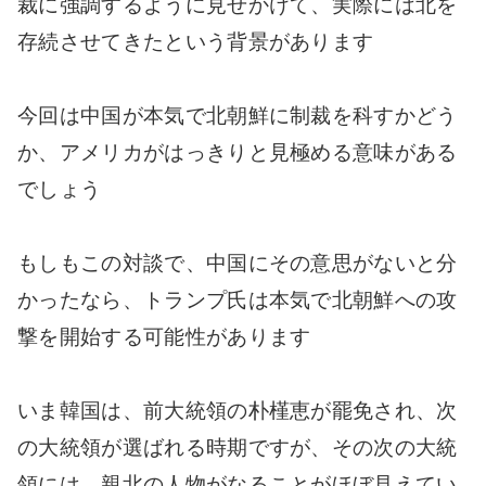
裁に強調するように見せかけて、実際には北を
存続させてきたという背景があります
今回は中国が本気で北朝鮮に制裁を科すかどう
か、アメリカがはっきりと見極める意味がある
でしょう
もしもこの対談で、中国にその意思がないと分
かったなら、トランプ氏は本気で北朝鮮への攻
撃を開始する可能性があります
いま韓国は、前大統領の朴槿恵が罷免され、次
の大統領が選ばれる時期ですが、その次の大統
領には、親北の人物がなることがほぼ見えてい