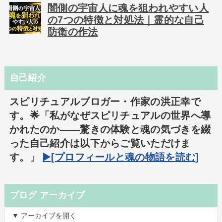
闇側の宇宙人に魂を狙われやすい人
の7つの特徴と対処法｜霊的な自己
防衛の作法
自己紹介
スピリチュアルブロガー・作家の洪正幸で
す。🌟「私がなぜスピリチュアルの世界へ導
かれたのか――驚きの体験と魂の気づきを綴
った自己紹介は以下からご覧いただけま
す。」
▶️[プロフィールと魂の物語を読む]
ブログ アーカイブ
▼ アーカイブを開く