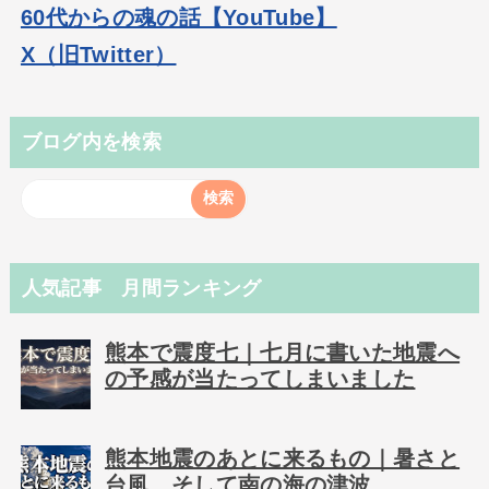
60代からの魂の話【YouTube】
X（旧Twitter）
ブログ内を検索
人気記事 月間ランキング
熊本で震度七｜七月に書いた地震へ
の予感が当たってしまいました
熊本地震のあとに来るもの｜暑さと
台風、そして南の海の津波