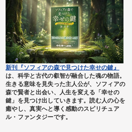
新刊『ソフィアの森で見つけた幸せの鍵』
は、科学と古代の叡智が融合した魂の物語。
生きる意味を見失った主人公が、ソフィアの
森で賢者と出会い、人生を変える「幸せの
鍵」を見つけ出していきます。読む人の心を
癒やし、真実へと導く感動のスピリチュア
ル・ファンタジーです。