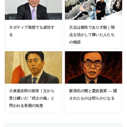
ネガティブ発想でも成功す
欠点は個性であり才能｜弱
る
点を活かして輝いた人たち
の物語
小泉進次郎の前世｜父から
新浪氏の闇と霊的真実 ― 隠
受け継いだ「武士の魂」と
されたものは明らかになる
問われる長期の知恵