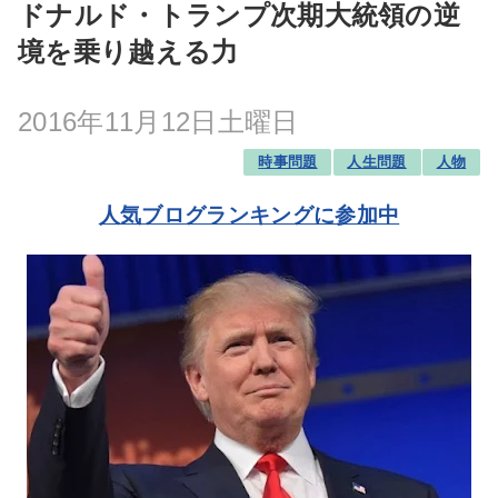
ドナルド・トランプ次期大統領の逆
境を乗り越える力
2016年11月12日土曜日
時事問題
人生問題
人物
人気ブログランキングに参加中