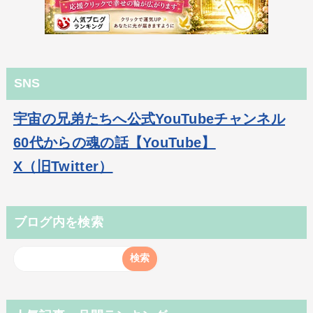
SNS
宇宙の兄弟たちへ公式YouTubeチャンネル
60代からの魂の話【YouTube】
X（旧Twitter）
ブログ内を検索