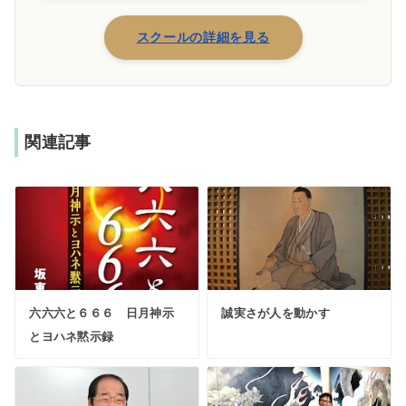
スクールの詳細を見る
関連記事
六六六と６６６ 日月神示
誠実さが人を動かす
とヨハネ黙示録