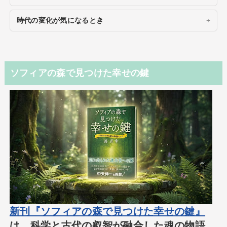
時代の変化が気になるとき
ソフィアの森で見つけた幸せの鍵
新刊『ソフィアの森で見つけた幸せの鍵』
は、科学と古代の叡智が融合した魂の物語。