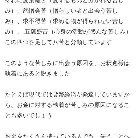
それに愛別離苦（愛するものと分かれる苦し
み）、怨憎会苦（憎らしい者と出会う苦し
み）、求不得苦（求める物が得られない苦し
み）、 五蘊盛苦（心身の活動が盛んな苦しみ）
この四つを足して八苦と分類しています
このような苦しみに出会う原因を、お釈迦様は
執着にあると説きました
たとえば現代では貨幣経済が発達していますか
ら、お金に対する執着が苦しみの原因になるこ
とも多いでしょう
お金をたくさん持っている人でも、失うことへ