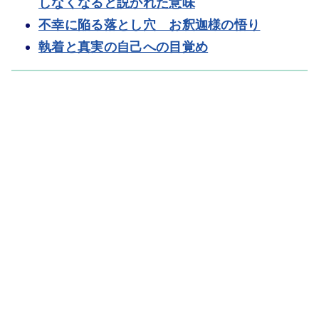
しなくなると説かれた意味
不幸に陥る落とし穴 お釈迦様の悟り
執着と真実の自己への目覚め