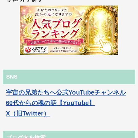
SNS
宇宙の兄弟たちへ公式YouTubeチャンネル
60代からの魂の話【YouTube】
X（旧Twitter）
ブログ内を検索