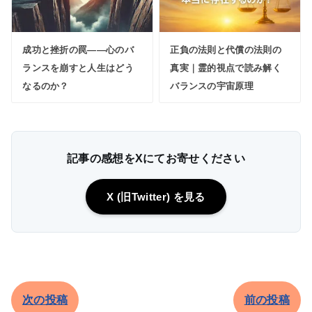
成功と挫折の罠――心のバ
正負の法則と代償の法則の
ランスを崩すと人生はどう
真実｜霊的視点で読み解く
なるのか？
バランスの宇宙原理
記事の感想をXにてお寄せください
X (旧Twitter) を見る
次の投稿
前の投稿