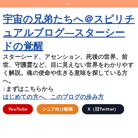
=
宇宙の兄弟たちへ＠スピリチ
ュアルブログ―スターシー
ドの覚醒
スターシード、アセンション、死後の世界、前
世、守護霊など、目に見えない世界をわかりやす
く解説。魂の使命や生きる意味を探している方
へ。
↓まずはこちらから
はじめての方へ、このブログの歩み方
YouTube
シニア向け動画
X（旧Twitter）