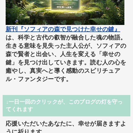
新刊『ソフィアの森で見つけた幸せの鍵』
は、科学と古代の叡智が融合した魂の物語。
生きる意味を見失った主人公が、ソフィアの
森で賢者と出会い、人生を変える「幸せの
鍵」を見つけ出していきます。読む人の心を
癒やし、真実へと導く感動のスピリチュア
ル・ファンタジーです。
↓一日一回のクリックが、このブログの灯を守っ
てくれます
応援いただいたあなたに、幸せが届きますよ
うに祈ります