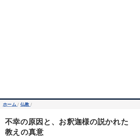
ホーム
/
仏教
/
不幸の原因と、お釈迦様の説かれた
教えの真意