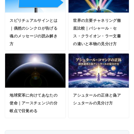
スピリチュアルサインとは
世界の主要チャネリング徹
｜偶然のシンクロが告げる
底比較｜バシャール・セ
魂のメッセージの読み解き
ス・クライオン・ラー文書
方
の違いと本物の見分け方
地球変革に向けてあなたの
アシュタールの正体と偽ア
使命｜アースチェンジの分
シュタールの見分け方
岐点で目覚める