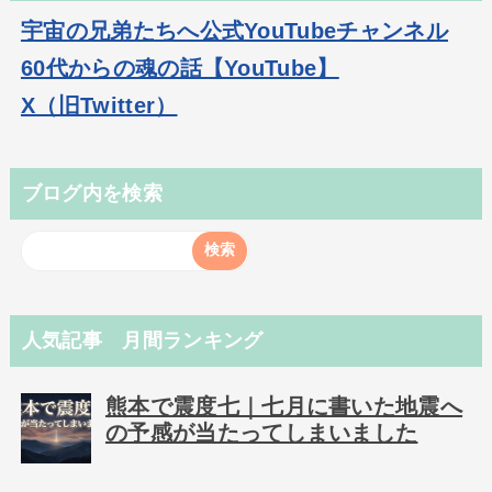
宇宙の兄弟たちへ公式YouTubeチャンネル
60代からの魂の話【YouTube】
X（旧Twitter）
ブログ内を検索
人気記事 月間ランキング
熊本で震度七｜七月に書いた地震へ
の予感が当たってしまいました