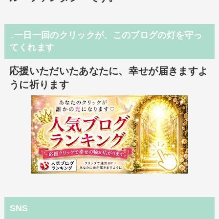
↓一日一回のクリックが、このブログの灯を守っ
てくれます
応援いただいたあなたに、幸せが届きますよ
うに祈ります
SNS