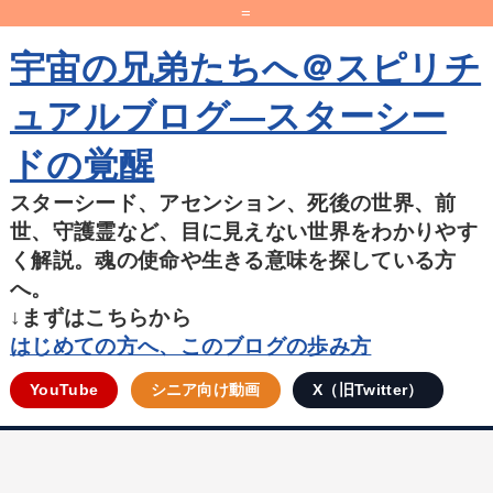
=
宇宙の兄弟たちへ＠スピリチ
ュアルブログ―スターシー
ドの覚醒
スターシード、アセンション、死後の世界、前
世、守護霊など、目に見えない世界をわかりやす
く解説。魂の使命や生きる意味を探している方
へ。
↓まずはこちらから
はじめての方へ、このブログの歩み方
YouTube
シニア向け動画
X（旧Twitter）