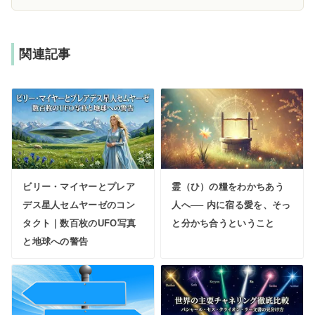
関連記事
ビリー・マイヤーとプレア
霊（ひ）の糧をわかちあう
デス星人セムヤーゼのコン
人へ── 内に宿る愛を、そっ
タクト｜数百枚のUFO写真
と分かち合うということ
と地球への警告