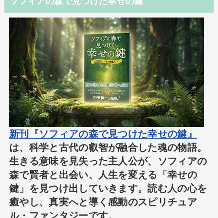
ソフィアの森で見つけた幸せの鍵
新刊『ソフィアの森で見つけた幸せの鍵』
は、科学と古代の叡智が融合した魂の物語。
生きる意味を見失った主人公が、ソフィアの
森で賢者と出会い、人生を変える「幸せの
鍵」を見つけ出していきます。読む人の心を
癒やし、真実へと導く感動のスピリチュア
ル・ファンタジーです。