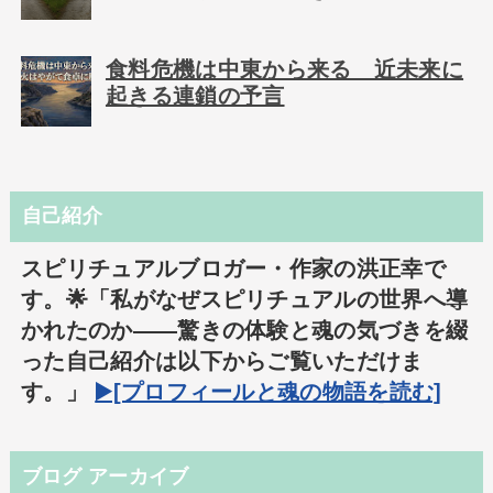
食料危機は中東から来る 近未来に
起きる連鎖の予言
自己紹介
スピリチュアルブロガー・作家の洪正幸で
す。🌟「私がなぜスピリチュアルの世界へ導
かれたのか――驚きの体験と魂の気づきを綴
った自己紹介は以下からご覧いただけま
す。」
▶️[プロフィールと魂の物語を読む]
ブログ アーカイブ